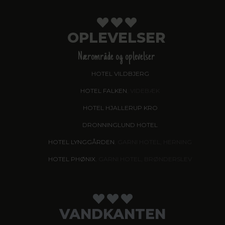
OPLEVELSER
Nærområde og oplevelser
HOTEL VILDBJERG
HOTEL FALKEN
, VIDEBÆK
HOTEL HJALLERUP KRO
DRONNINGLUND HOTEL
HOTEL LYNGGÅRDEN
, GARNI HOTEL, HERNING
HOTEL PHØNIX
, GARNI HOTEL, BRØNDERSLEV
VANDKANTEN