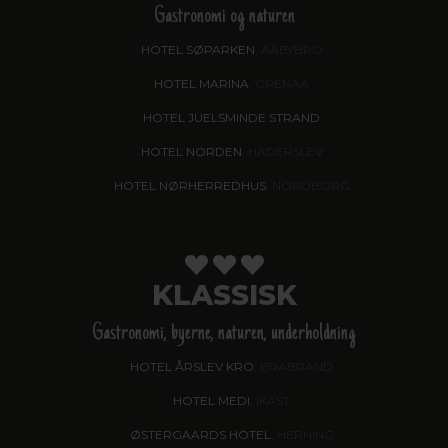
Gastronomi og naturen
HOTEL SØPARKEN
, AABYBRO
HOTEL MARINA
, GRENAA
HOTEL JUELSMINDE STRAND
HOTEL NORDEN
, HADERSLEV
HOTEL NØRHERREDHUS
, NORDBORG
KLASSISK
Gastronomi, byerne, naturen, underholdning
HOTEL ÅRSLEV KRO
, BRABRAND
HOTEL MEDI
, IKAST
ØSTERGAARDS HOTEL
, HERNING