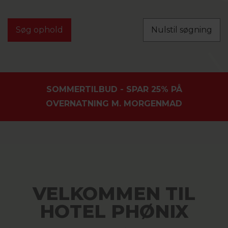
Nulstil søgning
SOMMERTILBUD - SPAR 25% PÅ
OVERNATNING M. MORGENMAD
VELKOMMEN TIL
HOTEL PHØNIX