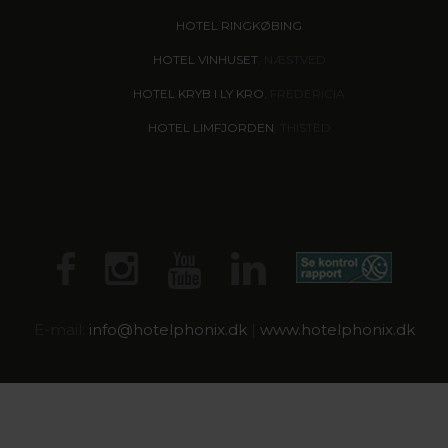
HOTEL RINGKØBING
HOTEL VINHUSET
, NÆSTVED
HOTEL KRYB I LY KRO
, FREDERICIA
HOTEL LIMFJORDEN
, THISTED
E-mail:
info@
hotelphonix.dk
|
www.hotelphonix.dk