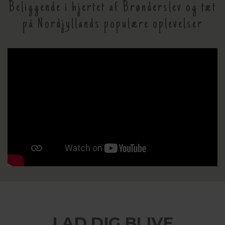
Beliggende i hjertet af Brønderslev og tæt
på Nordjyllands populære oplevelser
LAD DIG BLIVE