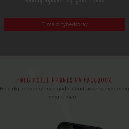
modtag nyheder og gode tilbud
Tilmeld nyhedsbrev
FØLG HOTEL PHØNIX PÅ FACEBOOK
Hold dig opdateret med gode tilbud, arrangementer o
meget mere...