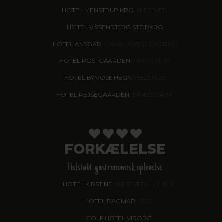
HOTEL MENSTRUP KRO
, NÆSTVED
HOTEL VISSENBJERG STORKRO
HOTEL ANSGAR
, GARNI HOTEL, ESBJERG
HOTEL POSTGAARDEN
, FREDERICIA
HOTEL BYMOSE HEGN
, HELSINGE
HOTEL PEJSEGAARDEN
, BRÆDSTRUP
FORKÆLELSE
Helstøbt gastronomisk oplevelse
HOTEL KIRSTINE
, NÆSTVED - NYHED!
HOTEL DAGMAR
, RIBE
GOLF HOTEL VIBORG