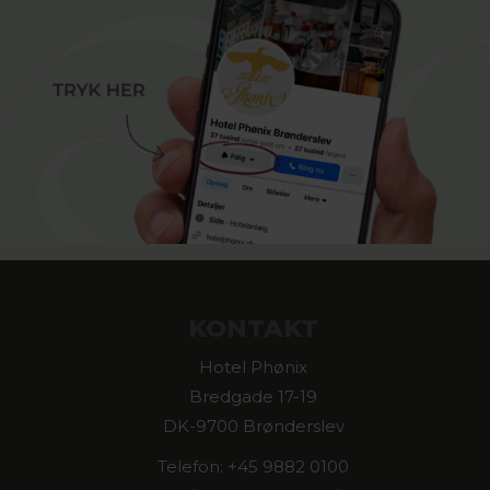
KONTAKT
Hotel Phønix
Bredgade 17-19
DK-9700 Brønderslev
Telefon: +45 9882 0100