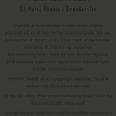
Til Hotel Phønix i Brønderslev
I hjertet af Brønderslev finder Hotel Phønix
placeret på en af hjørnerne i byens gågade. Når du
træder ind af døren, vil du blive mødt af harmonisk
blanding af charme og moderne
bekvemmeligheder med de lyse sildebensgulve,
små klassiske lysekroner og smukke malerier som
pryder hotellets vægge.
Hotellet består af 42 hyggelige værelser, heraf 4
enkelt- og 38 dobbeltværelse.
Er du på udkig efter en oplevelsesrig ferie? Så er du
kommet til det rette sted!
Nordjylland er spækket med fantastiske oplevelser,