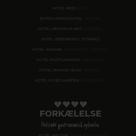
HOTEL MEDI
, IKAST
ØSTERGAARDS HOTEL
, HERNING
HOTEL MENSTRUP KRO
, NÆSTVED
HOTEL VISSENBJERG STORKRO
HOTEL ANSGAR
, GARNI HOTEL, ESBJERG
HOTEL POSTGAARDEN
, FREDERICIA
HOTEL BYMOSE HEGN
, HELSINGE
HOTEL PEJSEGAARDEN
, BRÆDSTRUP
FORKÆLELSE
Helstøbt gastronomisk oplevelse
HOTEL KIRSTINE
, NÆSTVED - NYHED!