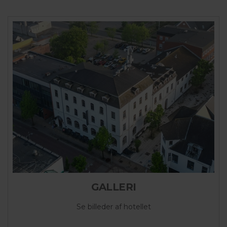
GALLERI
Se billeder af hotellet