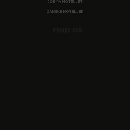
JOB PÅ HOTELLET
DANSKE HOTELLER
FIND OS