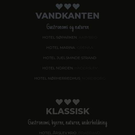
VANDKANTEN
Gastronomi og naturen
HOTEL SØPARKEN
, AABYBRO
HOTEL MARINA
, GRENAA
HOTEL JUELSMINDE STRAND
HOTEL NORDEN
, HADERSLEV
HOTEL NØRHERREDHUS
, NORDBORG
KLASSISK
Gastronomi, byerne, naturen, underholdning
HOTEL ÅRSLEV KRO
, BRABRAND