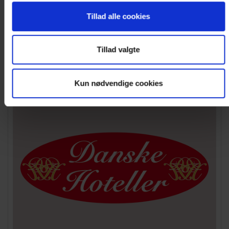
gruppepriser til busrejser
Tillad alle cookies
Læs mere
Tillad valgte
Kun nødvendige cookies