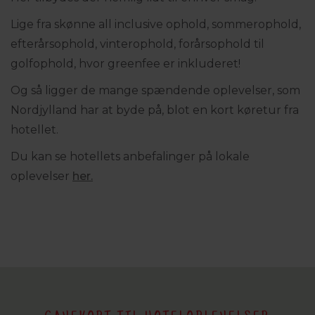
Lige fra skønne all inclusive ophold, sommerophold,
efterårsophold, vinterophold, forårsophold til
golfophold, hvor greenfee er inkluderet!
Og så ligger de mange spændende oplevelser, som
Nordjylland har at byde på, blot en kort køretur fra
hotellet.
Du kan se hotellets anbefalinger på lokale
oplevelser
her.