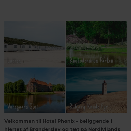
Velkommen til Hotel Phønix - beliggende i
hjertet af Brønderslev og tæt på Nordjyllands