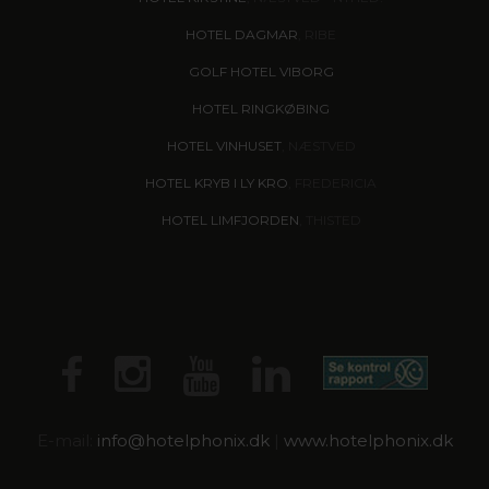
HOTEL DAGMAR
, RIBE
GOLF HOTEL VIBORG
HOTEL RINGKØBING
HOTEL VINHUSET
, NÆSTVED
HOTEL KRYB I LY KRO
, FREDERICIA
HOTEL LIMFJORDEN
, THISTED
E-mail:
info@
hotelphonix.dk
|
www.hotelphonix.dk