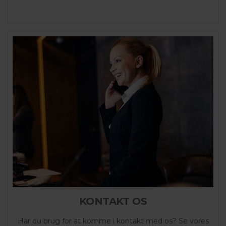
KONTAKT OS
Har du brug for at komme i kontakt med os? Se vores