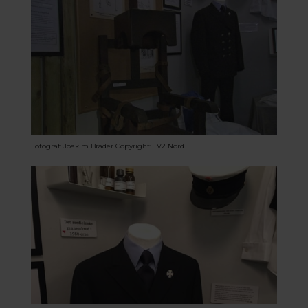
Fotograf: Joakim Brader
Copyright: TV2 Nord