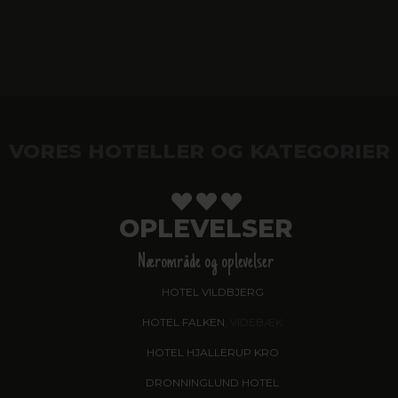
VORES HOTELLER OG KATEGORIER
OPLEVELSER
Nærområde og oplevelser
HOTEL VILDBJERG
HOTEL FALKEN
, VIDEBÆK
HOTEL HJALLERUP KRO
DRONNINGLUND HOTEL