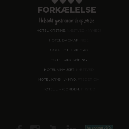
FORKÆLELSE
Helstøbt gastronomisk oplevelse
HOTEL KIRSTINE
, NÆSTVED - NYHED!
HOTEL DAGMAR
, RIBE
GOLF HOTEL VIBORG
HOTEL RINGKØBING
HOTEL VINHUSET
, NÆSTVED
HOTEL KRYB I LY KRO
, FREDERICIA
HOTEL LIMFJORDEN
, THISTED