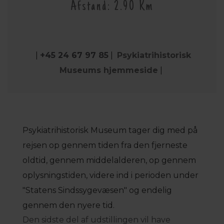
Afstand: 2.90 Km
|
+45 24 67 97 85
|
Psykiatrihistorisk
Museums hjemmeside
|
Psykiatrihistorisk Museum tager dig med på
rejsen op gennem tiden fra den fjerneste
oldtid, gennem middelalderen, op gennem
oplysningstiden, videre ind i perioden under
"Statens Sindssygevæsen" og endelig
gennem den nyere tid.
Den sidste del af udstillingen vil have