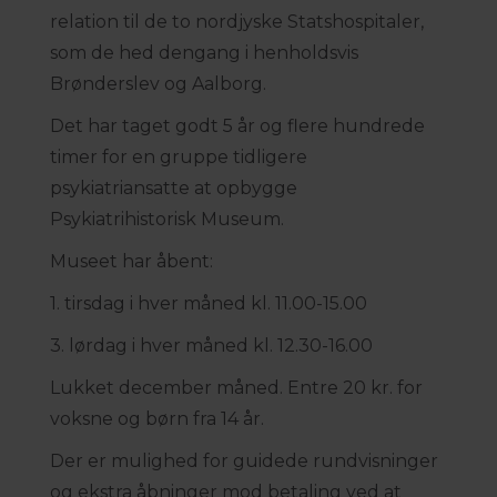
relation til de to nordjyske Statshospitaler,
som de hed dengang i henholdsvis
Brønderslev og Aalborg.
Det har taget godt 5 år og flere hundrede
timer for en gruppe tidligere
psykiatriansatte at opbygge
Psykiatrihistorisk Museum.
Museet har åbent:
1. tirsdag i hver måned kl. 11.00-15.00
3. lørdag i hver måned kl. 12.30-16.00
Lukket december måned. Entre 20 kr. for
voksne og børn fra 14 år.
Der er mulighed for guidede rundvisninger
og ekstra åbninger mod betaling ved at