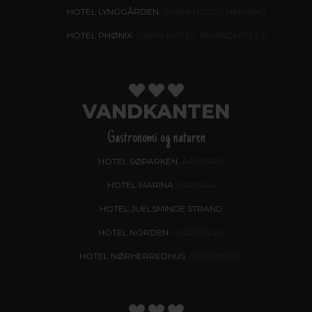
HOTEL LYNGGÅRDEN
, GARNI HOTEL, HERNING
HOTEL PHØNIX
, GARNI HOTEL, BRØNDERSLEV
VANDKANTEN
Gastronomi og naturen
HOTEL SØPARKEN
, AABYBRO
HOTEL MARINA
, GRENAA
HOTEL JUELSMINDE STRAND
HOTEL NORDEN
, HADERSLEV
HOTEL NØRHERREDHUS
, NORDBORG