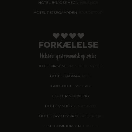
HOTEL BYMOSE HEGN
, HELSINGE
HOTEL PEJSEGAARDEN
, BRÆDSTRUP
FORKÆLELSE
Helstøbt gastronomisk oplevelse
HOTEL KIRSTINE
, NÆSTVED - NYHED!
HOTEL DAGMAR
, RIBE
GOLF HOTEL VIBORG
HOTEL RINGKØBING
HOTEL VINHUSET
, NÆSTVED
HOTEL KRYB I LY KRO
, FREDERICIA
HOTEL LIMFJORDEN
, THISTED