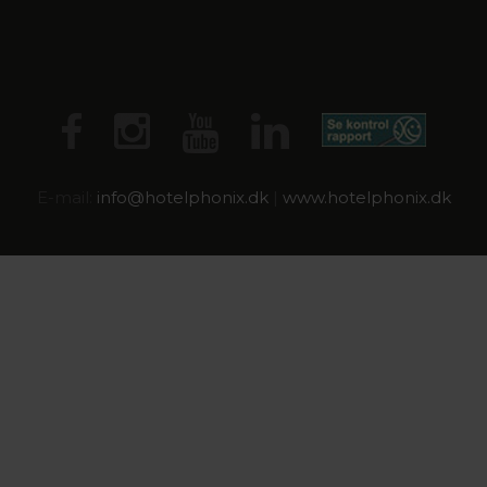
E-mail:
info@
hotelphonix.dk
|
www.hotelphonix.dk