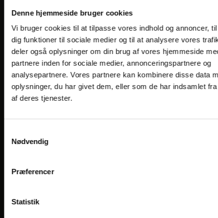
Denne hjemmeside bruger cookies
Vi bruger cookies til at tilpasse vores indhold og annoncer, til
dig funktioner til sociale medier og til at analysere vores trafi
deler også oplysninger om din brug af vores hjemmeside me
partnere inden for sociale medier, annonceringspartnere og
analysepartnere. Vores partnere kan kombinere disse data 
oplysninger, du har givet dem, eller som de har indsamlet fra
af deres tjenester.
Samtykkevalg
VORES HOTELLER OG KATEGORIER
Nødvendig
Præferencer
OPLEVELSER
Nærområde og oplevelser
Statistik
HOTEL VILDBJERG