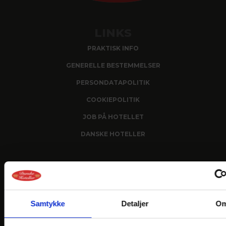
LINKS
PRAKTISK INFO
GENERELLE BESTEMMELSER
PERSONDATAPOLITIK
COOKIEPOLITIK
JOB PÅ HOTELLET
DANSKE HOTELLER
FIND OS
Samtykke
Detaljer
O