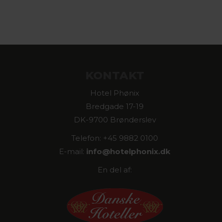
KONTAKT
Hotel Phønix
Bredgade 17-19
DK-9700 Brønderslev
Telefon: +45 9882 0100
E-mail:
info@
hotelphonix.dk
En del af: