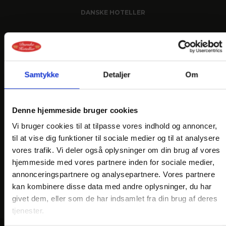
DANSKE HOTELLER
FIND OS
Samtykke
Detaljer
Om
Denne hjemmeside bruger cookies
Vi bruger cookies til at tilpasse vores indhold og annoncer,
til at vise dig funktioner til sociale medier og til at analysere
vores trafik. Vi deler også oplysninger om din brug af vores
hjemmeside med vores partnere inden for sociale medier,
annonceringspartnere og analysepartnere. Vores partnere
kan kombinere disse data med andre oplysninger, du har
givet dem, eller som de har indsamlet fra din brug af deres
tjenester.