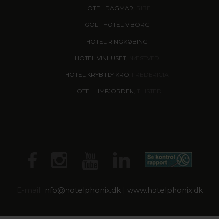
HOTEL DAGMAR
, RIBE
GOLF HOTEL VIBORG
HOTEL RINGKØBING
HOTEL VINHUSET
, NÆSTVED
HOTEL KRYB I LY KRO
, FREDERICIA
HOTEL LIMFJORDEN
, THISTED
E-mail:
info@
hotelphonix.dk
|
www.hotelphonix.dk