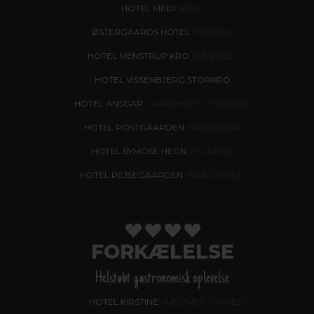
HOTEL MEDI
, IKAST
ØSTERGAARDS HOTEL
, HERNING
HOTEL MENSTRUP KRO
, NÆSTVED
HOTEL VISSENBJERG STORKRO
HOTEL ANSGAR
, GARNI HOTEL, ESBJERG
HOTEL POSTGAARDEN
, FREDERICIA
HOTEL BYMOSE HEGN
, HELSINGE
HOTEL PEJSEGAARDEN
, BRÆDSTRUP
FORKÆLELSE
Helstøbt gastronomisk oplevelse
HOTEL KIRSTINE
, NÆSTVED - NYHED!