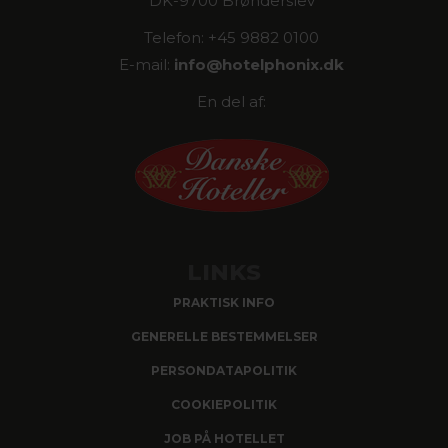
DK-9700 Brønderslev
Telefon: +45 9882 0100
E-mail:
info@
hotelphonix.dk
En del af:
LINKS
PRAKTISK INFO
GENERELLE BESTEMMELSER
PERSONDATAPOLITIK
COOKIEPOLITIK
JOB PÅ HOTELLET