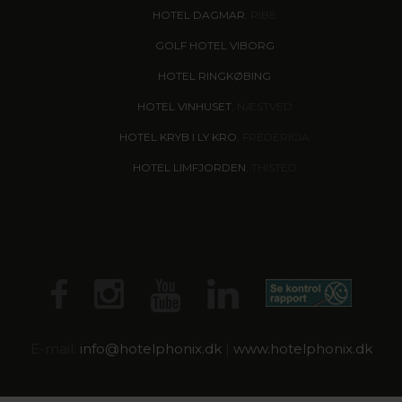
HOTEL DAGMAR
, RIBE
GOLF HOTEL VIBORG
HOTEL RINGKØBING
HOTEL VINHUSET
, NÆSTVED
HOTEL KRYB I LY KRO
, FREDERICIA
HOTEL LIMFJORDEN
, THISTED
E-mail:
info@
hotelphonix.dk
|
www.hotelphonix.dk