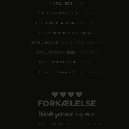
HOTEL MEDI
, IKAST
ØSTERGAARDS HOTEL
, HERNING
HOTEL MENSTRUP KRO
, NÆSTVED
HOTEL VISSENBJERG STORKRO
HOTEL ANSGAR
, GARNI HOTEL, ESBJERG
HOTEL POSTGAARDEN
, FREDERICIA
HOTEL BYMOSE HEGN
, HELSINGE
HOTEL PEJSEGAARDEN
, BRÆDSTRUP
FORKÆLELSE
Helstøbt gastronomisk oplevelse
HOTEL KIRSTINE
, NÆSTVED - NYHED!