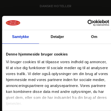
DANSKE HOTELLER
FIND OS
Samtykke
Detaljer
Om
Denne hjemmeside bruger cookies
Vi bruger cookies til at tilpasse vores indhold og annoncer,
til at vise dig funktioner til sociale medier og til at analysere
vores trafik. Vi deler også oplysninger om din brug af vores
hjemmeside med vores partnere inden for sociale medier,
annonceringspartnere og analysepartnere. Vores partnere
kan kombinere disse data med andre oplysninger, du har
givet dem, eller som de har indsamlet fra din brug af deres
tjenester.