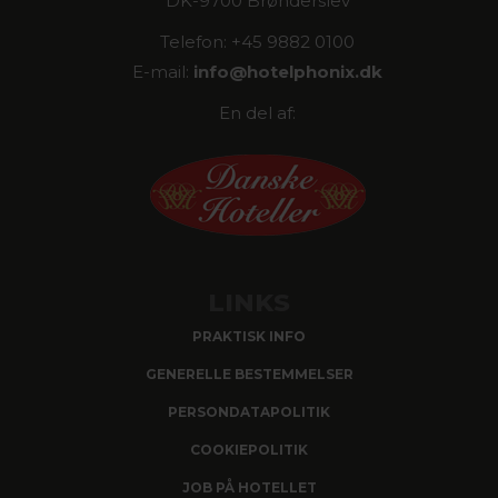
DK-9700 Brønderslev
Telefon: +45 9882 0100
E-mail:
info@
hotelphonix.dk
En del af:
LINKS
PRAKTISK INFO
GENERELLE BESTEMMELSER
PERSONDATAPOLITIK
COOKIEPOLITIK
JOB PÅ HOTELLET