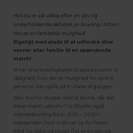
Hvis du er på udkig efter en sjov og
underholdende aktivitet, er bowling i Action
House en fantastisk mulighed!
Rigeligt med plads til at udfordre dine
venner eller familie til en spændende
match!
Vi har otte bowlingbaner til seks personer til
rådighed, hvor der er mulighed for op til 6
personer kan spille på én bane af gangen.
Men hvorfor stoppe med at bowle, når det
bliver mørkt udenfor? Vi tilbyder også
midnatsbowling fra kl. 21.00 – 24.00 i
weekenden, hvor vi skruer op for festen
med lys, disko og musik! Det er en sjov og