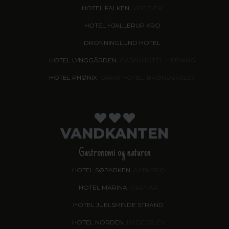
HOTEL FALKEN
, VIDEBÆK
HOTEL HJALLERUP KRO
DRONNINGLUND HOTEL
HOTEL LYNGGÅRDEN
, GARNI HOTEL, HERNING
HOTEL PHØNIX
, GARNI HOTEL, BRØNDERSLEV
VANDKANTEN
Gastronomi og naturen
HOTEL SØPARKEN
, AABYBRO
HOTEL MARINA
, GRENAA
HOTEL JUELSMINDE STRAND
HOTEL NORDEN
, HADERSLEV