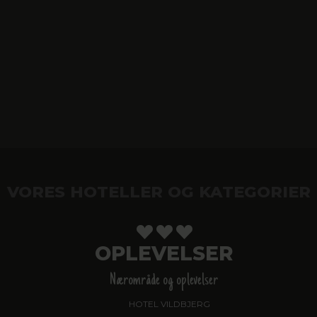
VORES HOTELLER OG KATEGORIER
OPLEVELSER
Nærområde og oplevelser
HOTEL VILDBJERG